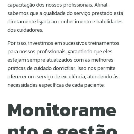
capacitação dos nossos profissionais. Afinal,
sabemos que a qualidade do serviço prestado está
diretamente ligada ao conhecimento e habilidades
dos cuidadores.
Por isso, investimos em sucessivos treinamentos
para nossos profissionais, garantindo que eles
estejam sempre atualizados com as melhores
práticas de cuidado domiciliar. Isso nos permite
oferecer um serviço de excelência, atendendo às
necessidades específicas de cada paciente.
Monitorame
nto e gestão